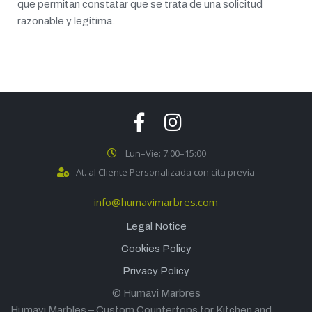
que permitan constatar que se trata de una solicitud
razonable y legítima.
Lun–Vie: 7:00–15:00
At. al Cliente Personalizada con cita previa
info@humavimarbres.com
Legal Notice
Cookies Policy
Privacy Policy
© Humavi Marbres
Humavi Marbles – Custom Countertops for Kitchen and