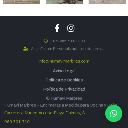
Lun–Vie: 7:00–15:00
At. al Cliente Personalizada con cita previa
info@humavimarbres.com
Aviso Legal
Política de Cookies
Política de Privacidad
© Humavi Marbres
Humavi Marbres – Encimeras a Medida para Cocina y Baño
Carretera Nuevo Acceso Playa Daimus, 8
960 301 710