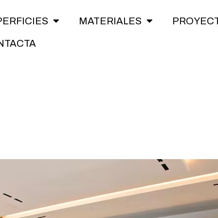
PERFICIES
MATERIALES
PROYEC
NTACTA