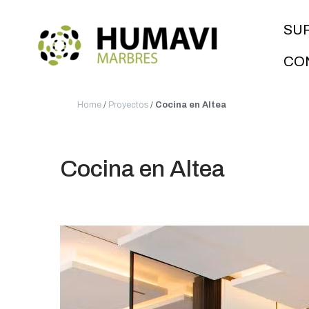
SU
CO
Home
/
Proyectos
/
Cocina en Altea
Cocina en Altea